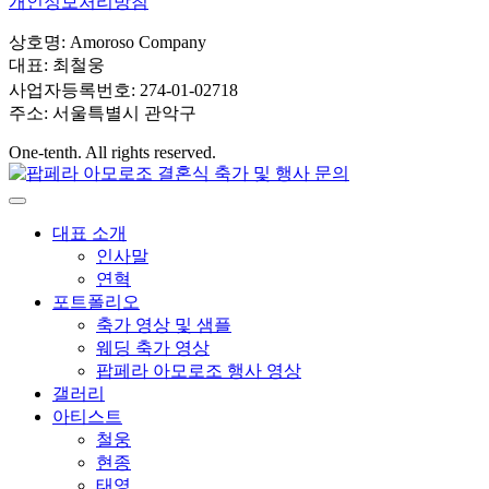
개인정보처리방침
상호명: Amoroso Company
대표: 최철웅
사업자등록번호: 274-01-02718
주소: 서울특별시 관악구
One-tenth. All rights reserved.
대표 소개
인사말
연혁
포트폴리오
축가 영상 및 샘플
웨딩 축가 영상
팝페라 아모로조 행사 영상
갤러리
아티스트
철웅
현종
태영